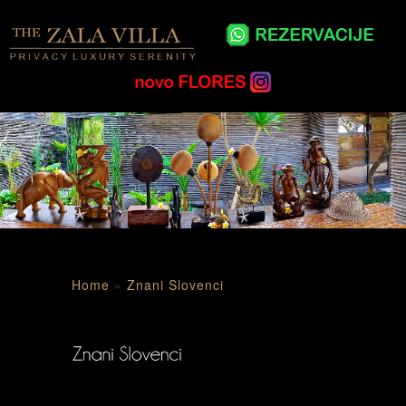
Home
»
Znani Slovenci
MOJCA MAVEC – Tv voditeljica