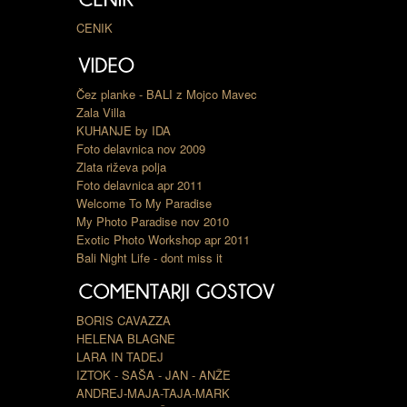
CENIK
Čez planke - BALI z Mojco Mavec
Zala Villa
KUHANJE by IDA
Foto delavnica nov 2009
Zlata riževa polja
Foto delavnica apr 2011
Welcome To My Paradise
My Photo Paradise nov 2010
Exotic Photo Workshop apr 2011
Bali Night Life - dont miss it
BORIS CAVAZZA
HELENA BLAGNE
LARA IN TADEJ
IZTOK - SAŠA - JAN - ANŽE
ANDREJ-MAJA-TAJA-MARK