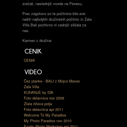
srečali, naslednjič morda na Floresu.
Prav zagotovo so te počitnice bile ene
naših najboljših družinskih počitnic in Zala
Villa Bali pozitivno ni zadnjič slišala za
nas.
Karmen z družina
CENIK
Čez planke - BALI z Mojco Mavec
Zala Villa
KUHANJE by IDA
Foto delavnica nov 2009
Zlata riževa polja
Foto delavnica apr 2011
Welcome To My Paradise
My Photo Paradise nov 2010
Exotic Photo Workshop apr 2011