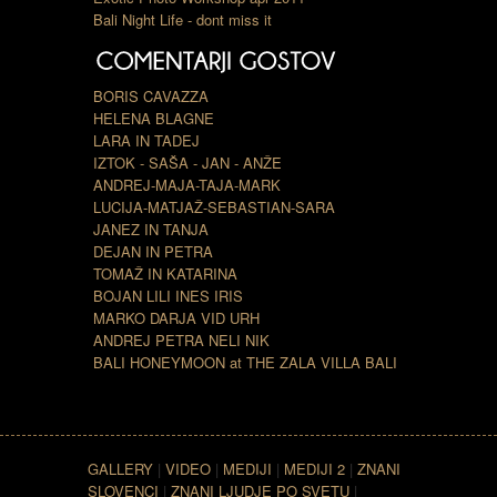
Bali Night Life - dont miss it
BORIS CAVAZZA
HELENA BLAGNE
LARA IN TADEJ
IZTOK - SAŠA - JAN - ANŽE
ANDREJ-MAJA-TAJA-MARK
LUCIJA-MATJAŽ-SEBASTIAN-SARA
JANEZ IN TANJA
DEJAN IN PETRA
TOMAŽ IN KATARINA
BOJAN LILI INES IRIS
MARKO DARJA VID URH
ANDREJ PETRA NELI NIK
BALI HONEYMOON at THE ZALA VILLA BALI
GALLERY
|
VIDEO
|
MEDIJI
|
MEDIJI 2
|
ZNANI
SLOVENCI
|
ZNANI LJUDJE PO SVETU
|