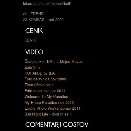
lekarna.si/clanki/clanek/bali/
22. TREND
23 KOMPAS – oct 2009
CENIK
Čez planke - BALI z Mojco Mavec
Zala Villa
KUHANJE by IDA
Foto delavnica nov 2009
Zlata riževa polja
Foto delavnica apr 2011
Welcome To My Paradise
My Photo Paradise nov 2010
Exotic Photo Workshop apr 2011
Bali Night Life - dont miss it