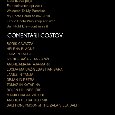
Zlata riževa polja
Foto delavnica apr 2011
Welcome To My Paradise
My Photo Paradise nov 2010
Exotic Photo Workshop apr 2011
Bali Night Life - dont miss it
BORIS CAVAZZA
HELENA BLAGNE
LARA IN TADEJ
IZTOK - SAŠA - JAN - ANŽE
ANDREJ-MAJA-TAJA-MARK
LUCIJA-MATJAŽ-SEBASTIAN-SARA
JANEZ IN TANJA
DEJAN IN PETRA
TOMAŽ IN KATARINA
BOJAN LILI INES IRIS
MARKO DARJA VID URH
ANDREJ PETRA NELI NIK
BALI HONEYMOON at THE ZALA VILLA BALI