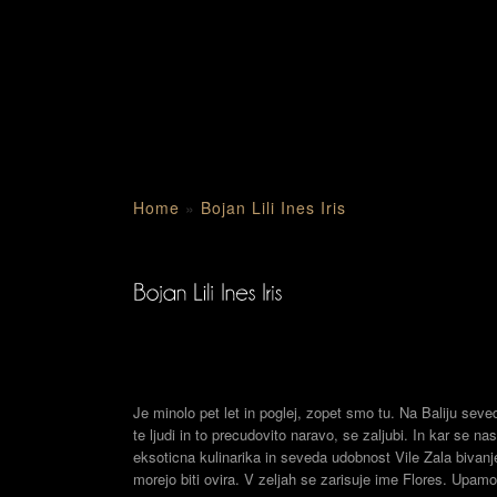
Home
»
Bojan Lili Ines Iris
Je minolo pet let in poglej, zopet smo tu. Na Baliju seveda
te ljudi in to precudovito naravo, se zaljubi. In kar se na
eksoticna kulinarika in seveda udobnost Vile Zala bivanj
morejo biti ovira. V zeljah se zarisuje ime Flores. Upamo