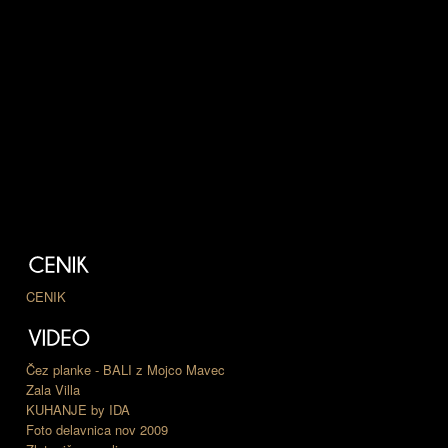
CENIK
Čez planke - BALI z Mojco Mavec
Zala Villa
KUHANJE by IDA
Foto delavnica nov 2009