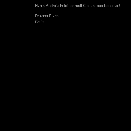
Hvala Andreju in Idi ter mali Clei za lepe trenutke !
Druzina Pivec
Celje