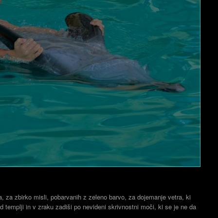
, za zbirko misli, pobarvanih z zeleno barvo, za dojemanje vetra, ki
templji in v zraku zadiši po nevideni skrivnostni moči, ki se je ne da