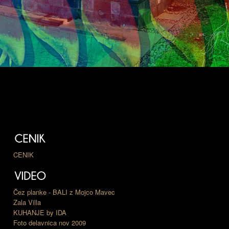
CENIK
Čez planke - BALI z Mojco Mavec
Zala Villa
KUHANJE by IDA
Foto delavnica nov 2009