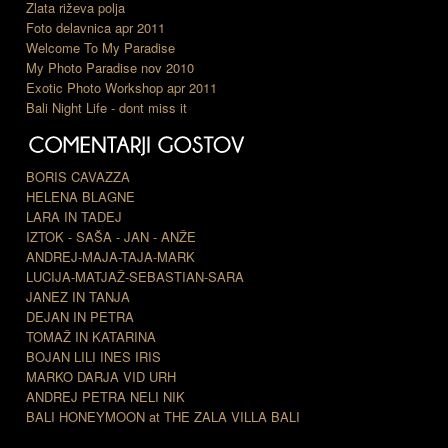
Zlata riževa polja
Foto delavnica apr 2011
Welcome To My Paradise
My Photo Paradise nov 2010
Exotic Photo Workshop apr 2011
Bali Night Life - dont miss it
BORIS CAVAZZA
HELENA BLAGNE
LARA IN TADEJ
IZTOK - SAŠA - JAN - ANŽE
ANDREJ-MAJA-TAJA-MARK
LUCIJA-MATJAŽ-SEBASTIAN-SARA
JANEZ IN TANJA
DEJAN IN PETRA
TOMAŽ IN KATARINA
BOJAN LILI INES IRIS
MARKO DARJA VID URH
ANDREJ PETRA NELI NIK
BALI HONEYMOON at THE ZALA VILLA BALI