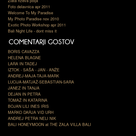
Zlata riževa polja
Foto delavnica apr 2011
Welcome To My Paradise
My Photo Paradise nov 2010
Exotic Photo Workshop apr 2011
Bali Night Life - dont miss it
BORIS CAVAZZA
HELENA BLAGNE
LARA IN TADEJ
IZTOK - SAŠA - JAN - ANŽE
ANDREJ-MAJA-TAJA-MARK
LUCIJA-MATJAŽ-SEBASTIAN-SARA
JANEZ IN TANJA
DEJAN IN PETRA
TOMAŽ IN KATARINA
BOJAN LILI INES IRIS
MARKO DARJA VID URH
ANDREJ PETRA NELI NIK
BALI HONEYMOON at THE ZALA VILLA BALI