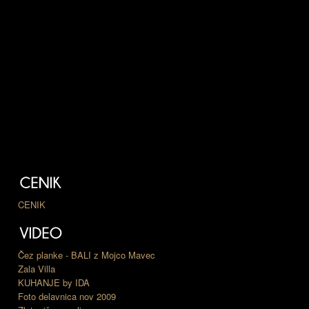
CENIK
Čez planke - BALI z Mojco Mavec
Zala Villa
KUHANJE by IDA
Foto delavnica nov 2009