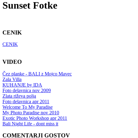
Sunset Fotke
CENIK
CENIK
VIDEO
Čez planke - BALI z Mojco Mavec
Zala Villa
KUHANJE by IDA
Foto delavnica nov 2009
Zlata riževa polja
Foto delavnica apr 2011
Welcome To My Paradise
My Photo Paradise nov 2010
Exotic Photo Workshop apr 2011
Bali Night Life - dont miss it
COMENTARJI GOSTOV