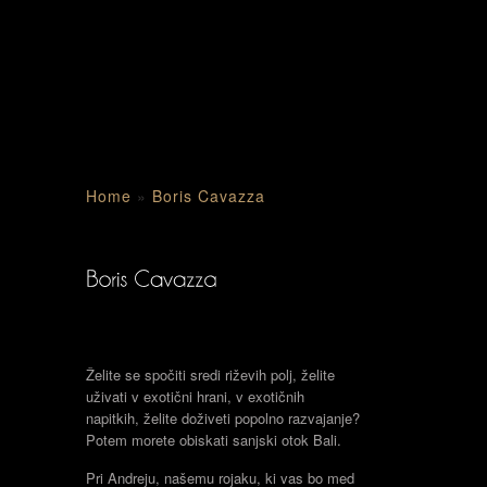
Home
»
Boris Cavazza
Želite se spočiti sredi riževih polj, želite
uživati v exotični hrani, v exotičnih
napitkih, želite doživeti popolno razvajanje?
Potem morete obiskati sanjski otok Bali.
Pri Andreju, našemu rojaku, ki vas bo med